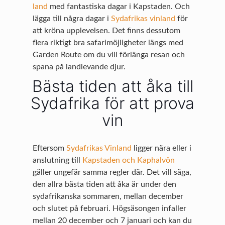
land
med fantastiska dagar i Kapstaden. Och
lägga till några dagar i
Sydafrikas vinland
för
att kröna upplevelsen. Det finns dessutom
flera riktigt bra safarimöjligheter längs med
Garden Route om du vill förlänga resan och
spana på landlevande djur.
Bästa tiden att åka till
Sydafrika för att prova
vin
Eftersom
Sydafrikas Vinland
ligger nära eller i
anslutning till
Kapstaden och Kaphalvön
gäller ungefär samma regler där. Det vill säga,
den allra bästa tiden att åka är under den
sydafrikanska sommaren, mellan december
och slutet på februari. Högsäsongen infaller
mellan 20 december och 7 januari och kan du