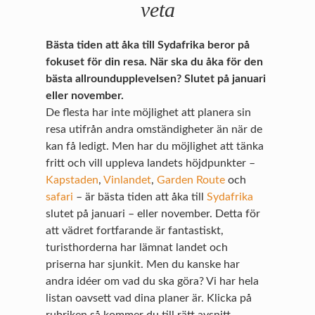
veta
Bästa tiden att åka till Sydafrika beror på
fokuset för din resa. När ska du åka för den
bästa allroundupplevelsen? Slutet på januari
eller november.
De flesta har inte möjlighet att planera sin
resa utifrån andra omständigheter än när de
kan få ledigt. Men har du möjlighet att tänka
fritt och vill uppleva landets höjdpunkter –
Kapstaden
,
Vinlandet
,
Garden Route
och
safari
– är bästa tiden att åka till
Sydafrika
slutet på januari – eller november. Detta för
att vädret fortfarande är fantastiskt,
turisthorderna har lämnat landet och
priserna har sjunkit. Men du kanske har
andra idéer om vad du ska göra? Vi har hela
listan oavsett vad dina planer är. Klicka på