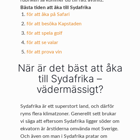
rubriken så kommer du till rätt avsnitt.
Bästa tiden att åka till Sydafrika
för att åka på Safari
för att besöka Kapstaden
för att spela golf
för att se valar
för att prova vin
När är det bäst att åka
till Sydafrika –
vädermässigt?
Sydafrika är ett superstort land, och därför
ryms flera klimatzoner. Generellt sett brukar
vi säga att eftersom Sydafrika ligger söder om
ekvatorn är årstiderna omvända mot Sverige.
Och även om man i Sydafrika pratar om