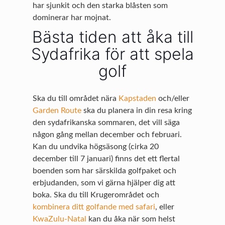
har sjunkit och den starka blåsten som
dominerar har mojnat.
Bästa tiden att åka till
Sydafrika för att spela
golf
Ska du till området nära
Kapstaden
och/eller
Garden Route
ska du planera in din resa kring
den sydafrikanska sommaren, det vill säga
någon gång mellan december och februari.
Kan du undvika högsäsong (cirka 20
december till 7 januari) finns det ett flertal
boenden som har särskilda golfpaket och
erbjudanden, som vi gärna hjälper dig att
boka. Ska du till Krugerområdet och
kombinera ditt golfande med safari
, eller
KwaZulu-Natal
kan du åka när som helst