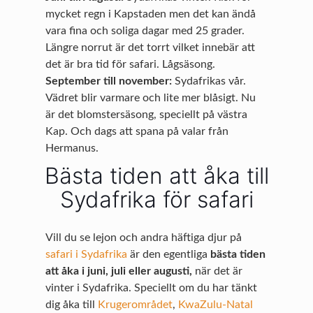
mycket regn i Kapstaden men det kan ändå
vara fina och soliga dagar med 25 grader.
Längre norrut är det torrt vilket innebär att
det är bra tid för safari. Lågsäsong.
September till november:
Sydafrikas vår.
Vädret blir varmare och lite mer blåsigt. Nu
är det blomstersäsong, speciellt på västra
Kap. Och dags att spana på valar från
Hermanus.
Bästa tiden att åka till
Sydafrika för safari
Vill du se lejon och andra häftiga djur på
safari i Sydafrika
är den egentliga
bästa tiden
att åka i juni, juli eller augusti,
när det är
vinter i Sydafrika. Speciellt om du har tänkt
dig åka till
Krugerområdet
,
KwaZulu-Natal