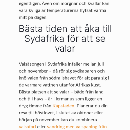
egentligen. Även om morgnar och kvällar kan
vara kyliga är temperaturerna hyfsat varma
mitt på dagen.
Bästa tiden att åka till
Sydafrika för att se
valar
Valsäsongen i Sydafrika infaller mellan juli
och november – då rör sig sydkaparen och
knölvalen från södra ishavet för att para sig i
de varmare vattnen utanför Afrikas kust.
Bästa platsen att se valar – både från land
och till havs – är Hermanus som ligger en
dryg timme från
Kapstaden
. Planerar du din
resa till höstlovet, i slutet av oktober eller
början på november kan du kombinera
valsafari
eller
vandring med valspaning från