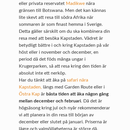
eller privata reservatet
Madikwe
nära
gränsen till Botswana. Men det kan kännas
lite skevt att resa till södra Afrika när
sommaren är som finast hemma i Sverige.
Detta gäller särskilt om du ska kombinera din
resa med att besöka Kapstaden. Vädret är
betydligt bättre i och kring Kapstaden på vår
höst eller i november och december, en
period då det föds många ungar i
Krugerparken, så att resa kring den tiden är
absolut inte ett nerköp.
Har du tänkt att åka på
safari nära
Kapstaden,
längs med Garden Route eller i
Östra Kap
är
bästa tiden att åka någon gång
mellan december och februari
. Då det är
högsäsong kring jul och nyår rekommenderar
vi att planera in din resa till början av
december eller slutet på januari. Priserna är
lägre och valmöjligheterna är större då.