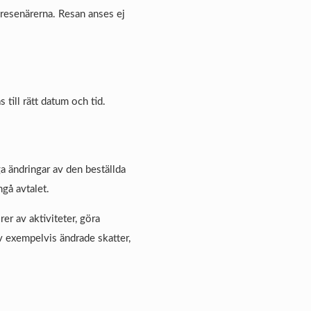
edresenärerna. Resan anses ej
till rätt datum och tid.
a ändringar av den beställda
ngå avtalet.
rer av aktiviteter, göra
v exempelvis ändrade skatter,