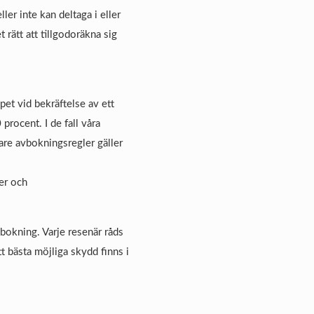
er inte kan deltaga i eller
rätt att tillgodoräkna sig
et vid bekräftelse av ett
rocent. I de fall våra
gare avbokningsregler gäller
ter och
bokning. Varje resenär råds
t bästa möjliga skydd finns i