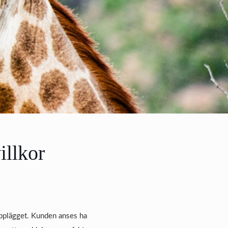
illkor
upplägget. Kunden anses ha