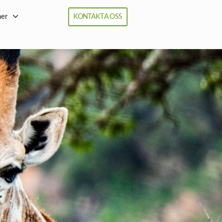
ner
KONTAKTA OSS