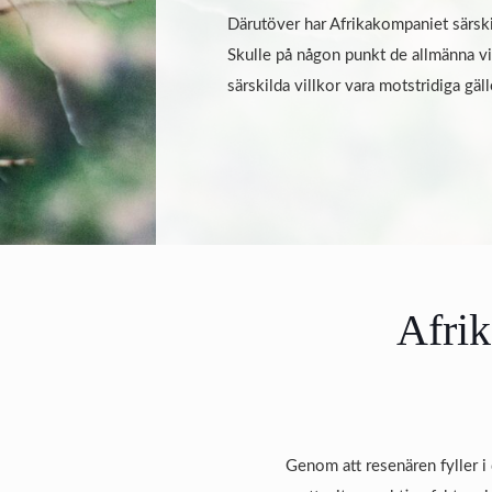
Därutöver har Afrikakompaniet särski
Skulle på någon punkt de allmänna vi
särskilda villkor vara motstridiga gäll
Afrik
Genom att resenären fyller 