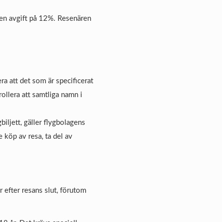
r en avgift på 12%. Resenären
ra att det som är specificerat
rollera att samtliga namn i
iljett, gäller flygbolagens
e köp av resa, ta del av
r efter resans slut, förutom