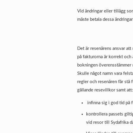
Vid ändringar eller tillägg 
måste betala dessa ändringar
Det är resenärens ansvar att 
på fakturorna är korrekt och 
bokningen överensstämmer m
Skulle något namn vara felsta
regler och resenären får stå 
gällande resevillkor samt att:
infinna sig i god tid på 
kontrollera passets gilti
vid resor till Sydafrika 