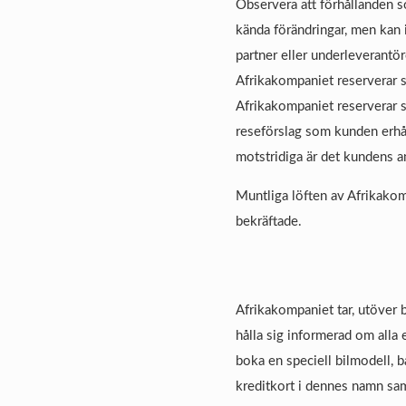
Observera att förhållanden s
kända förändringar, men kan 
partner eller underleverantör
Afrikakompaniet reserverar si
Afrikakompaniet reserverar s
reseförslag som kunden erhål
motstridiga är det kundens an
Muntliga löften av Afrikakomp
bekräftade.
Afrikakompaniet tar, utöver b
hålla sig informerad om alla 
boka en speciell bilmodell, b
kreditkort i dennes namn sam