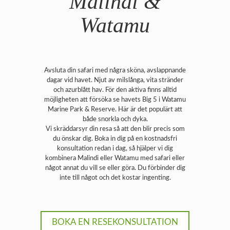
Malindi &
Watamu
Avsluta din safari med några sköna, avslappnande
dagar vid havet. Njut av milslånga, vita stränder
och azurblått hav. För den aktiva finns alltid
möjligheten att försöka se havets Big 5 i Watamu
Marine Park & Reserve. Här är det populärt att
både snorkla och dyka.
Vi skräddarsyr din resa så att den blir precis som
du önskar dig. Boka in dig på en kostnadsfri
konsultation redan i dag, så hjälper vi dig
kombinera Malindi eller Watamu med safari eller
något annat du vill se eller göra. Du förbinder dig
inte till något och det kostar ingenting.
BOKA EN RESEKONSULTATION