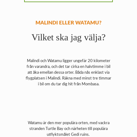
MALINDI ELLER WATAMU?
Vilket ska jag välja?
Malindi och Watamu ligger ungefär 20 kilometer
från varandra, och det tar cirka en halvtimme i bil
att åka emellan dessa orter. Båda nås enklast via
flygplatsen i Malindi. Räkna med minst tre timmar
i bil om du tar dig hit från Mombasa.
Watamu är den mer populära orten, med vackra
stranden Turtle Bay och närheten till populära
utflyktsmålet Gedi ruins.