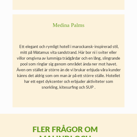
Medina Palms
Ett elegant och rymligt hotell i marockansk-inspirerad stil,
mitt på Watamus vita sandstrand. Här bor ni i sviter eller
villor omgivna av lummiga trädgårdar och en lång, slingrande
pool som ringlar sig genom området ända ner mot havet.
Även om stället är större än de vi brukar erbjuda våra kunder
känns det aldrig som om man är på ett större ställe. Hotellet
har ett eget dykcenter och erbjuder aktiviteter som
snorkling, kitesurfing och SUP .
FLER FRÅGOR OM