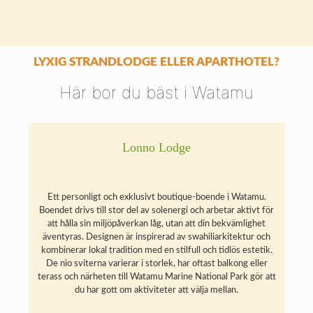
LYXIG STRANDLODGE ELLER APARTHOTEL?
Här bor du bäst i Watamu
Lonno Lodge
Ett personligt och exklusivt boutique-boende i Watamu.
Boendet drivs till stor del av solenergi och arbetar aktivt för
att hålla sin miljöpåverkan låg, utan att din bekvämlighet
äventyras. Designen är inspirerad av swahiliarkitektur och
kombinerar lokal tradition med en stilfull och tidlös estetik.
De nio sviterna varierar i storlek, har oftast balkong eller
terass och närheten till Watamu Marine National Park gör att
du har gott om aktiviteter att välja mellan.