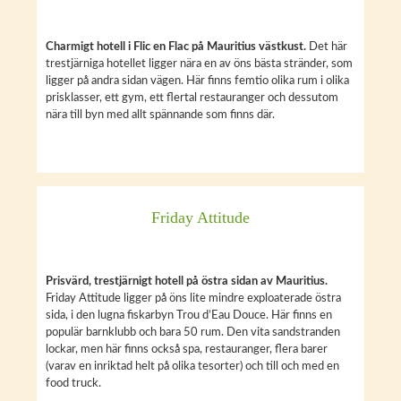
Charmigt hotell i Flic en Flac på Mauritius västkust.
Det här
trestjärniga hotellet ligger nära en av öns bästa stränder, som
ligger på andra sidan vägen. Här finns femtio olika rum i olika
prisklasser, ett gym, ett flertal restauranger och dessutom
nära till byn med allt spännande som finns där.
Friday Attitude
Prisvärd, trestjärnigt hotell på östra sidan av Mauritius.
Friday Attitude ligger på öns lite mindre exploaterade östra
sida, i den lugna fiskarbyn Trou d’Eau Douce. Här finns en
populär barnklubb och bara 50 rum. Den vita sandstranden
lockar, men här finns också spa, restauranger, flera barer
(varav en inriktad helt på olika tesorter) och till och med en
food truck.