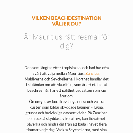
VILKEN BEACHDESTINATION
VÄLJER DU?
Är Mauritius rätt resmål för
dig?
Den som längtar efter tropiska sol och bad har ofta
svårt att välja mellan Mauritius,
Zanzibar
,
Maldiverna och Seychellerna. I korthet handlar det
i slutändan om att Mauritius, som är ett etablerat
beachresmål, har ett pålitligt badvatten i princip
året om.
Ön omges av korallrev längs norra och västra
kusten som bildar skyddade laguner – lugna,
grunda och badvänliga oavsett väder. På Zanzibar,
som också skyddas av korallrev, kan tidvattnet
påverka och hindra dig från att bada i havet flera
timmar varje dag. Vackra Seychellerna, med sina