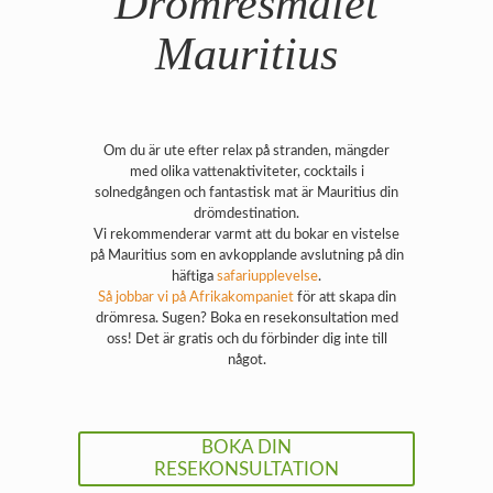
Drömresmålet
Mauritius
Om du är ute efter relax på stranden, mängder
med olika vattenaktiviteter, cocktails i
solnedgången och fantastisk mat är Mauritius din
drömdestination.
Vi rekommenderar varmt att du bokar en vistelse
på Mauritius som en avkopplande avslutning på din
häftiga
safariupplevelse
.
Så jobbar vi på Afrikakompaniet
för att skapa din
drömresa. Sugen? Boka en resekonsultation med
oss! Det är gratis och du förbinder dig inte till
något.
BOKA DIN
RESEKONSULTATION