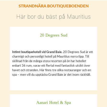
STRANDNÄRA BOUTIQUEBOENDEN
Här bor du bäst på Mauritius
20 Degrees Sud
Intimt boutiquehotell vid Grand Baie.
20 Degrees Sud är ett
charmigt och personligt hotell på Mauritius norra tipp. Till
skillnad från de många stora resorten på ön har hotellet
enbart 36 rum, varav ett flertal med fantastisk utsikt över
havet och stranden. Här finns tre olika restauranger och en
spa – men vill du upptäcka Grand Baie är det inom räckhåll.
Aanari Hotel & Spa