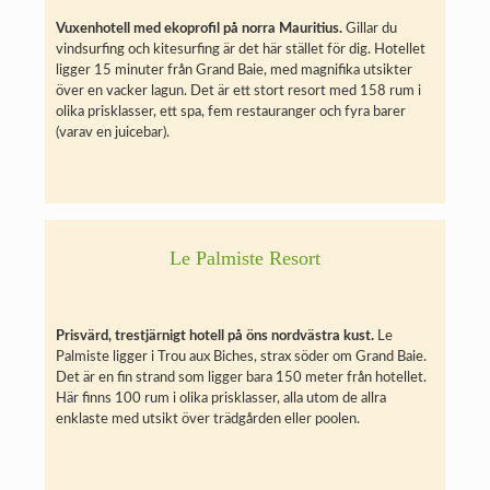
Vuxenhotell med ekoprofil på norra Mauritius.
Gillar du
vindsurfing och kitesurfing är det här stället för dig. Hotellet
ligger 15 minuter från Grand Baie, med magnifika utsikter
över en vacker lagun. Det är ett stort resort med 158 rum i
olika prisklasser, ett spa, fem restauranger och fyra barer
(varav en juicebar).
Le Palmiste Resort
Prisvärd, trestjärnigt hotell på öns nordvästra kust.
Le
Palmiste ligger i Trou aux Biches, strax söder om Grand Baie.
Det är en fin strand som ligger bara 150 meter från hotellet.
Här finns 100 rum i olika prisklasser, alla utom de allra
enklaste med utsikt över trädgården eller poolen.