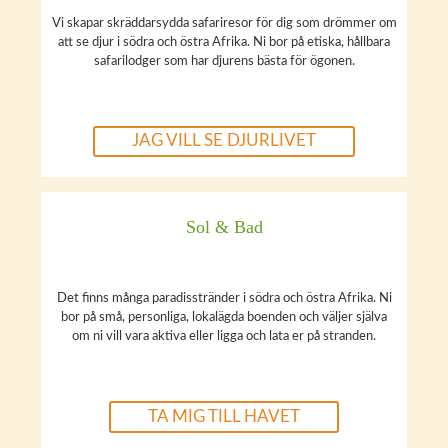
Vi skapar skräddarsydda safariresor för dig som drömmer om
att se djur i södra och östra Afrika. Ni bor på etiska, hållbara
safarilodger som har djurens bästa för ögonen.
JAG VILL SE DJURLIVET
Sol & Bad
Det finns många paradisstränder i södra och östra Afrika. Ni
bor på små, personliga, lokalägda boenden och väljer själva
om ni vill vara aktiva eller ligga och lata er på stranden.
TA MIG TILL HAVET