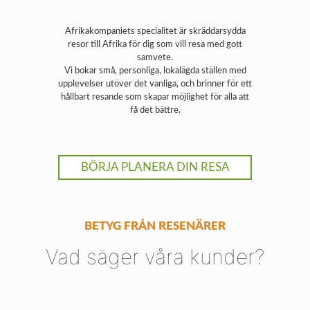
Afrikakompaniets specialitet är skräddarsydda
resor till Afrika för dig som vill resa med gott
samvete.
Vi bokar små, personliga, lokalägda ställen med
upplevelser utöver det vanliga, och brinner för ett
hållbart resande som skapar möjlighet för alla att
få det bättre.
BÖRJA PLANERA DIN RESA
BETYG FRÅN RESENÄRER
Vad säger våra kunder?