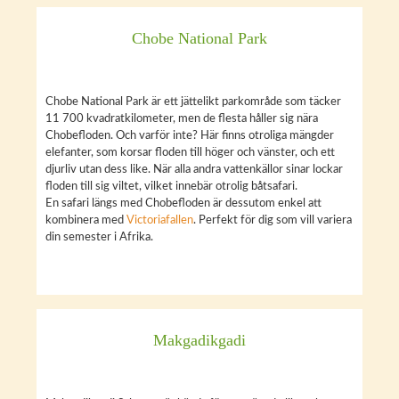
Chobe National Park
Chobe National Park är ett jättelikt parkområde som täcker
11 700 kvadratkilometer, men de flesta håller sig nära
Chobefloden. Och varför inte? Här finns otroliga mängder
elefanter, som korsar floden till höger och vänster, och ett
djurliv utan dess like. När alla andra vattenkällor sinar lockar
floden till sig viltet, vilket innebär otrolig båtsafari.
En safari längs med Chobefloden är dessutom enkel att
kombinera med
Victoriafallen
. Perfekt för dig som vill variera
din semester i Afrika.
Makgadikgadi