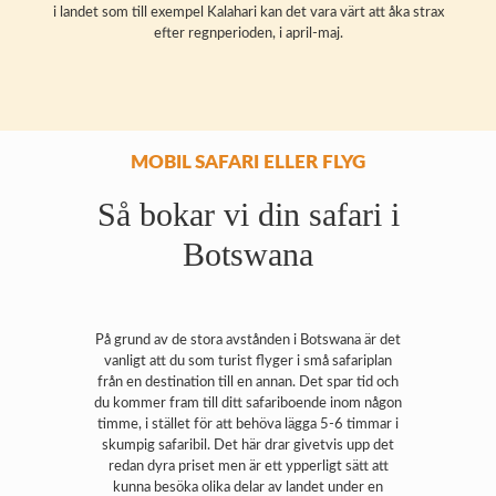
i landet som till exempel Kalahari kan det vara värt att åka strax
efter regnperioden, i april-maj.
MOBIL SAFARI ELLER FLYG
Så bokar vi din safari i
Botswana
På grund av de stora avstånden i Botswana är det
vanligt att du som turist flyger i små safariplan
från en destination till en annan. Det spar tid och
du kommer fram till ditt safariboende inom någon
timme, i stället för att behöva lägga 5-6 timmar i
skumpig safaribil. Det här drar givetvis upp det
redan dyra priset men är ett ypperligt sätt att
kunna besöka olika delar av landet under en