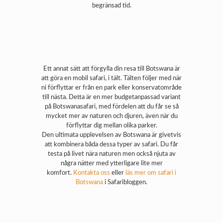
begränsad tid.
Ett annat sätt att förgylla din resa till Botswana är
att göra en mobil safari, i tält. Tälten följer med när
ni förflyttar er från en park eller konservatområde
till nästa. Detta är en mer budgetanpassad variant
på Botswanasafari, med fördelen att du får se så
mycket mer av naturen och djuren, även när du
förflyttar dig mellan olika parker.
Den ultimata upplevelsen av Botswana är givetvis
att kombinera båda dessa typer av safari. Du får
testa på livet nära naturen men också njuta av
några nätter med ytterligare lite mer
komfort.
Kontakta oss
eller
läs mer om safari i
Botswana
i Safaribloggen.