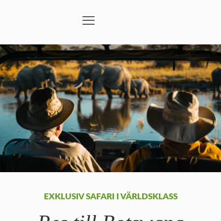
EXKLUSIV SAFARI I VÄRLDSKLASS