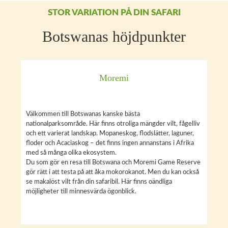
STOR VARIATION PÅ DIN SAFARI
Botswanas höjdpunkter
Moremi
Välkommen till Botswanas kanske bästa
nationalparksområde. Här finns otroliga mängder vilt, fågelliv
och ett varierat landskap. Mopaneskog, flodslätter, laguner,
floder och Acaciaskog – det finns ingen annanstans i Afrika
med så många olika ekosystem.
Du som gör en resa till Botswana och Moremi Game Reserve
gör rätt i att testa på att åka mokorokanot. Men du kan också
se makalöst vilt från din safaribil. Här finns oändliga
möjligheter till minnesvärda ögonblick.