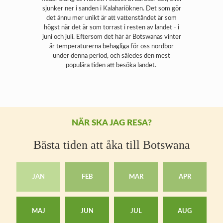
sjunker ner i sanden i Kalahariöknen. Det som gör
det ännu mer unikt är att vattenståndet är som
högst när det är som torrast i resten av landet - i
juni och juli. Eftersom det här är Botswanas vinter
är temperaturerna behagliga för oss nordbor
under denna period, och således den mest
populära tiden att besöka landet.
NÄR SKA JAG RESA?
Bästa tiden att åka till Botswana
JAN
FEB
MAR
APR
MAJ
JUN
JUL
AUG