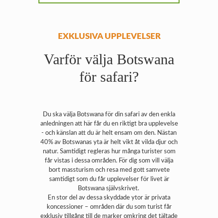
EXKLUSIVA UPPLEVELSER
Varför välja Botswana
för safari?
Du ska välja Botswana för din safari av den enkla
anledningen att här får du en riktigt bra upplevelse
- och känslan att du är helt ensam om den. Nästan
40% av Botswanas yta är helt vikt åt vilda djur och
natur. Samtidigt regleras hur många turister som
får vistas i dessa områden. För dig som vill välja
bort massturism och resa med gott samvete
samtidigt som du får upplevelser för livet är
Botswana självskrivet.
En stor del av dessa skyddade ytor är privata
koncessioner – områden där du som turist får
exklusiv tillgång till de marker omkring det tältade