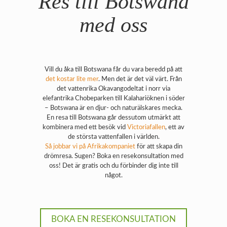
Res till Botswana
med oss
Vill du åka till Botswana får du vara beredd på att
det kostar lite mer
. Men det är det väl värt. Från
det vattenrika Okavangodeltat i norr via
elefantrika Chobeparken till Kalahariöknen i söder
– Botswana är en djur- och naturälskares mecka.
En resa till Botswana går dessutom utmärkt att
kombinera med ett besök vid
Victoriafallen
, ett av
de största vattenfallen i världen.
Så jobbar vi på Afrikakompaniet
för att skapa din
drömresa. Sugen? Boka en resekonsultation med
oss! Det är gratis och du förbinder dig inte till
något.
BOKA EN RESEKONSULTATION