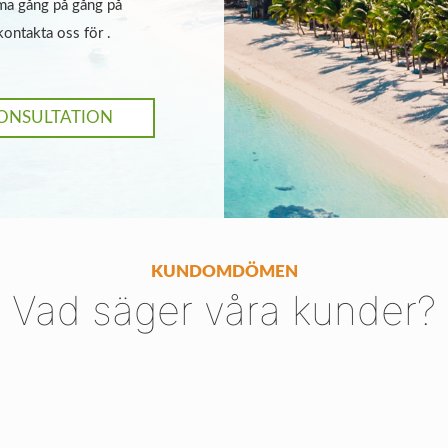
mma gång på gång på
kontakta oss för .
KONSULTATION
KUNDOMDÖMEN
Vad säger våra kunder?