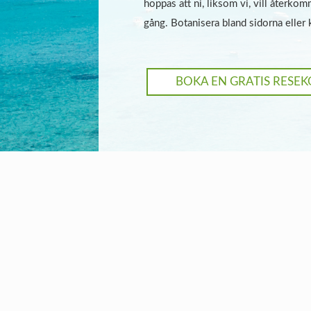
hoppas att ni, liksom vi, vill återko
gång. Botanisera bland sidorna eller 
BOKA EN GRATIS RESE