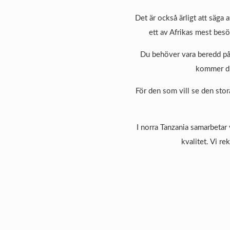
Det är också ärligt att säga 
ett av Afrikas mest besök
Du behöver vara beredd på
kommer du a
För den som vill se den sto
I norra Tanzania samarbetar 
kvalitet. Vi r