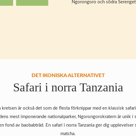
Ngorongoro och södra Serengeti
DET IKONISKA ALTERNATIVET
Safari i norra Tanzania
 kretsen är också det som de flesta förknippar med en klassisk safari
ldens mest imponerande nationalparker, Ngorongorokratern är unik i s
en fond av baobabträd. En safari i norra Tanzania ger dig upplevelser 
matcha.