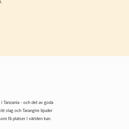
.
 i Tanzania - och det av goda
itt slag och Tarangire bjuder
som få platser i världen kan