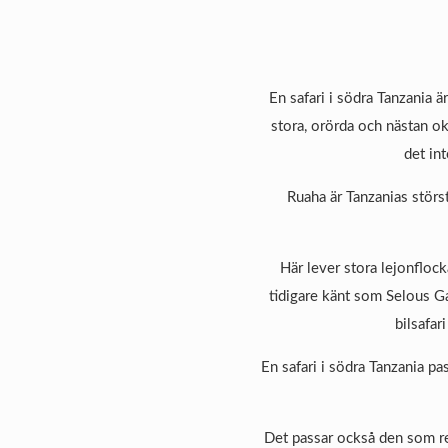
En safari i södra Tanzania 
stora, orörda och nästan ok
det int
Ruaha är Tanzanias störs
Här lever stora lejonflock
tidigare känt som Selous G
bilsafar
En safari i södra Tanzania pa
Det passar också den som red