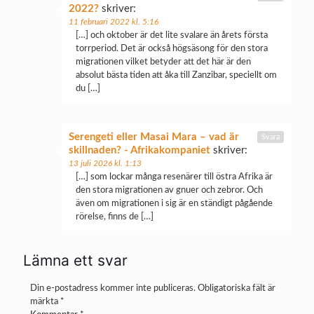
2022?
skriver:
11 februari 2022 kl. 5:16
[…] och oktober är det lite svalare än årets första
torrperiod. Det är också högsäsong för den stora
migrationen vilket betyder att det här är den
absolut bästa tiden att åka till Zanzibar, speciellt om
du […]
Serengeti eller Masai Mara – vad är
Svara
skillnaden? - Afrikakompaniet
skriver:
13 juli 2026 kl. 1:13
[…] som lockar många resenärer till östra Afrika är
den stora migrationen av gnuer och zebror. Och
även om migrationen i sig är en ständigt pågående
rörelse, finns de […]
Lämna ett svar
Din e-postadress kommer inte publiceras.
Obligatoriska fält är
märkta
*