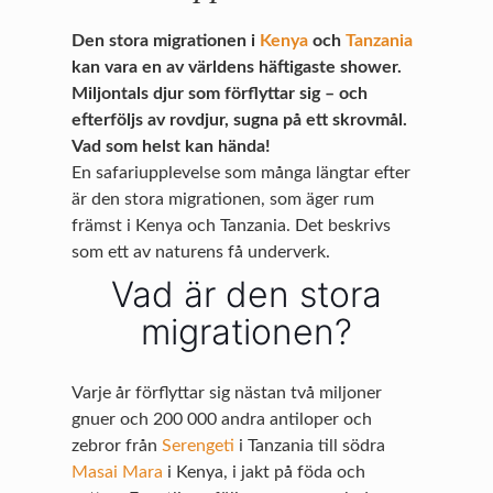
Den stora migrationen i
Kenya
och
Tanzania
kan vara en av världens häftigaste shower.
Miljontals djur som förflyttar sig – och
efterföljs av rovdjur, sugna på ett skrovmål.
Vad som helst kan hända!
En safariupplevelse som många längtar efter
är den stora migrationen, som äger rum
främst i Kenya och Tanzania. Det beskrivs
som ett av naturens få underverk.
Vad är den stora
migrationen?
Varje år förflyttar sig nästan två miljoner
gnuer och 200 000 andra antiloper och
zebror från
Serengeti
i Tanzania till södra
Masai Mara
i Kenya, i jakt på föda och