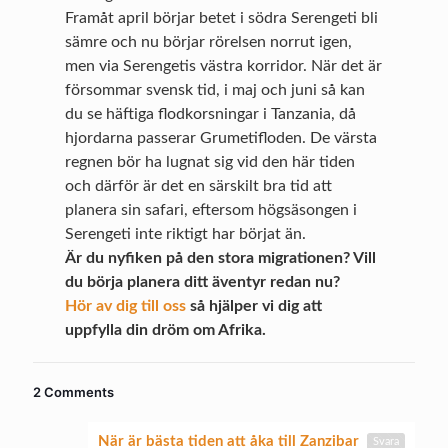
Framåt april börjar betet i södra Serengeti bli
sämre och nu börjar rörelsen norrut igen,
men via Serengetis västra korridor. När det är
försommar svensk tid, i maj och juni så kan
du se häftiga flodkorsningar i Tanzania, då
hjordarna passerar Grumetifloden. De värsta
regnen bör ha lugnat sig vid den här tiden
och därför är det en särskilt bra tid att
planera sin safari, eftersom högsäsongen i
Serengeti inte riktigt har börjat än.
Är du nyfiken på den stora migrationen? Vill
du börja planera ditt äventyr redan nu?
Hör av dig till oss
så hjälper vi dig att
uppfylla din dröm om Afrika.
2 Comments
När är bästa tiden att åka till Zanzibar
Svara