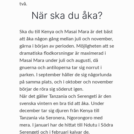
två.
När ska du åka?
Ska du till Kenya och Masai Mara är det bäst
att åka någon gång mellan juli och november,
gärna i början av perioden. Möjligheten att se
dramatiska flodkorsningar är maximerad i
Masai Mara under juli och augusti, då
gnuerna och antiloperna tar sig norrut i
parken. I september håller de sig någorlunda
på samma plats, och i oktober och november
börjar de röra sig söderut igen.
När det gäller Tanzania och Serengeti är den
svenska vintern en bra tid att åka. Under
december tar sig djuren från Kenya till
Tanzania via Seronera, Ngorongoro med
mera. I januari har de hittat till Ndutu i Södra
Serengeti och i februari kalvar de.