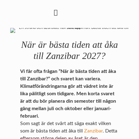
När är bästa tiden att åka
till Zanzibar 2027?
Vi får ofta frågan ”När är bästa tiden att åka
till Zanzibar?” och svaret kan variera.
Klimatförändringarna gör att vädret inte är
lika pålitligt som tidigare. Men korta svaret
är att du bör planera din semester till någon
gång mellan juli och oktober eller januari-
februari.
Som sagt är det svårt att säga exakt vilken
som är bästa tiden att åka till
Zanzibar
. Detta
eftersom större delen av året är den