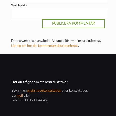
Webbplats
Denna webbplats använder Akismet för att minska skräppost.
Lär dig om hur din kommentarsdata bearbetas
.
Har du frågor om att resa till Afrika?
Boka in en
gratis resekonsultation
eller kontakta oss
via
mejl
eller
telefon:
08-121 044 49