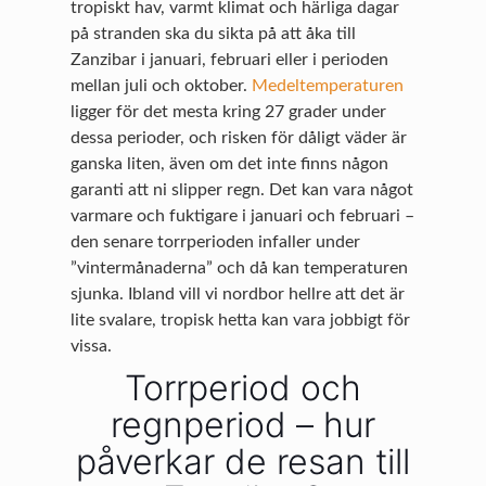
tropiskt hav, varmt klimat och härliga dagar
på stranden ska du sikta på att åka till
Zanzibar i januari, februari eller i perioden
mellan juli och oktober.
Medeltemperaturen
ligger för det mesta kring 27 grader under
dessa perioder, och risken för dåligt väder är
ganska liten, även om det inte finns någon
garanti att ni slipper regn. Det kan vara något
varmare och fuktigare i januari och februari –
den senare torrperioden infaller under
”vintermånaderna” och då kan temperaturen
sjunka. Ibland vill vi nordbor hellre att det är
lite svalare, tropisk hetta kan vara jobbigt för
vissa.
Torrperiod och
regnperiod – hur
påverkar de resan till