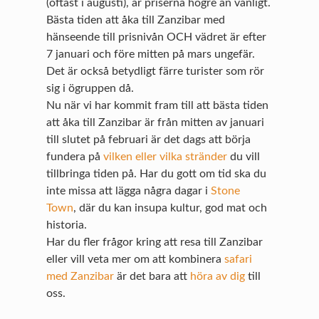
(oftast i augusti), är priserna högre än vanligt.
Bästa tiden att åka till Zanzibar med
hänseende till prisnivån OCH vädret är efter
7 januari och före mitten på mars ungefär.
Det är också betydligt färre turister som rör
sig i ögruppen då.
Nu när vi har kommit fram till att bästa tiden
att åka till Zanzibar är från mitten av januari
till slutet på februari är det dags att börja
fundera på
vilken eller vilka stränder
du vill
tillbringa tiden på. Har du gott om tid ska du
inte missa att lägga några dagar i
Stone
Town
, där du kan insupa kultur, god mat och
historia.
Har du fler frågor kring att resa till Zanzibar
eller vill veta mer om att kombinera
safari
med Zanzibar
är det bara att
höra av dig
till
oss.