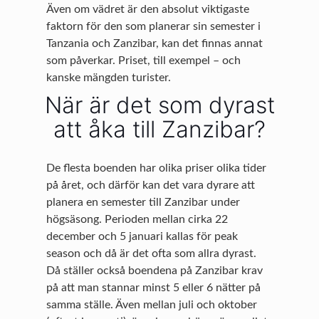
Även om vädret är den absolut viktigaste
faktorn för den som planerar sin semester i
Tanzania och Zanzibar, kan det finnas annat
som påverkar. Priset, till exempel – och
kanske mängden turister.
När är det som dyrast
att åka till Zanzibar?
De flesta boenden har olika priser olika tider
på året, och därför kan det vara dyrare att
planera en semester till Zanzibar under
högsäsong. Perioden mellan cirka 22
december och 5 januari kallas för peak
season och då är det ofta som allra dyrast.
Då ställer också boendena på Zanzibar krav
på att man stannar minst 5 eller 6 nätter på
samma ställe. Även mellan juli och oktober