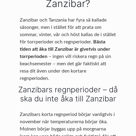
Zanzibar?
Zanzibar och Tanzania har fyra så kallade
säsonger, men i stället för att prata om
sommar, vinter, vår och höst kallas de i stället
för torrperioder och regnperioder.
Bästa
tiden att åka till Zanzibar är givetvis under
torrperioden
– ingen vill riskera regn på sin
beachsemester – men det går faktiskt att
resa dit även under den kortare
regnperioden.
Zanzibars regnperioder – då
ska du inte åka till Zanzibar
Zanzibars korta regnperiod börjar vanligtvis i
november när temperaturerna börjar öka.
Molnen börjar byggas upp på morgnarna