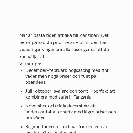
När är bästa tiden att åka till Zanzibar? Det
beror på vad du prioriterar – och i den här
videon går vi igenom alla säsonger så att du
kan välja rätt.
Vi tar upp:
December–februari: högsäsong med fint
väder men höga priser och fullt på
boendena
Juli–oktober: svalare och torrt – perfekt att
kombinera med safari i Tanzania
November och tidig december: ett
underskattat alternativ med lägre priser och
bra väder
Regnperioderna – och varför den ena är
mycket värre än den andra