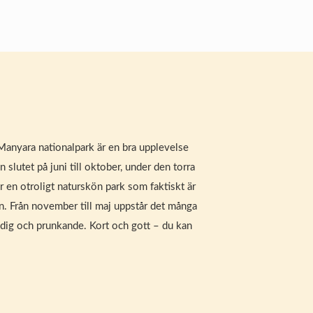
e Manyara nationalpark är en bra upplevelse
n slutet på juni till oktober, under den torra
r en otroligt naturskön park som faktiskt är
. Från november till maj uppstår det många
rodig och prunkande. Kort och gott – du kan