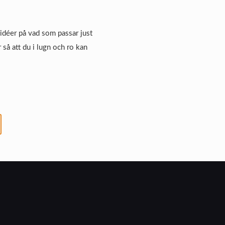
h idéer på vad som passar just
 så att du i lugn och ro kan