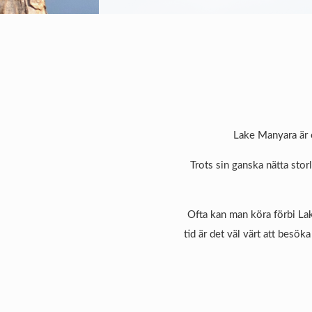
Lake Manyara är e
Trots sin ganska nätta sto
Ofta kan man köra förbi La
tid är det väl värt att bes