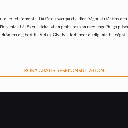
o- eller telefonmöte. Då får du svar på alla dina frågor, du får tips oc
När samtalet är över skickar vi en gratis resplan med ungefärliga priser
drömma dig bort till Afrika. Givetvis förbinder du dig inte till något.
BOKA GRATIS RESEKONSULTATION