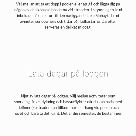
Välj mellan att ta ett dopp i poolen eller att gå och lägga dig på
någon av de sköna solbäddarna vid stranden. I skymningen är ni
inbokade på en biltur till den närliggande Lake Sibhayi, där ni
avnjuter sundowners och tittar på flodhästarna. Därefter
serveras en delikat middag.
Lata dagar på lodgen
Njut av lata dagar på lodgen. Välj mellan aktiviteter som
snorkling, fiske, dykning och havsutflykter där du kan bada med
delfiner (kostnader kan tillkomma) eller häng vid poolen och
havet och bara ta det lugnt. Det är din semester, du bestämmer.