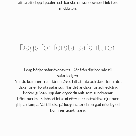
att ta ett dopp i poolen och kanske en sundownerdrink före
middagen.
Dags för första safarituren
I dag börjar safariäventyret! Kör från ditt boende till
safarilodgen.
När du kommer fram får ni något lätt att äta och därefter är det
dags för er första safaritur. När det är dags för solnedgång
korkar guiden upp den dryck du valt som sundowner.
Efter mörkrets inbrott letar ni efter mer nattaktiva djur med
hjälp av lampa. Väl tillbaka på lodgen äter du en god middag och
kommer tidigt i säng.