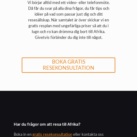
Vi börjar alltid med ett video- eller telefonmöte.
Då får du svar på alla dina frågor, du får tips och
idéer på vad som passar just dig och ditt
resesällskap. När samtalet är över skickar vi en
gratis resplan med ungefärliga priser så att du i
lugn och ro kan drömma dig bort till Afrika.
Givetvis förbinder du dig inte till något.
BOKA GRATIS
RESEKONSULTATION
Har du frågor om att resa till Afrika?
Boka in en
gratis resekonsultation
eller kontakta oss