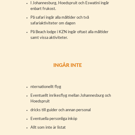
I Johannesburg, Hoedspruit och Eswatini ingår
enbart frukost.
På safari ingår alla måltider och två
safariaktiviteter om dagen
På Beach lodge i KZN ingår oftast alla måltider
samt vissa aktiviteter.
INGÅR INTE
nternationellt flyg
Eventuellt inrikesflyg mellan Johannesburg och
Hoedspruit
dricks till guider och annan personal
Eventuella personliga inköp
Allt som inte är listat