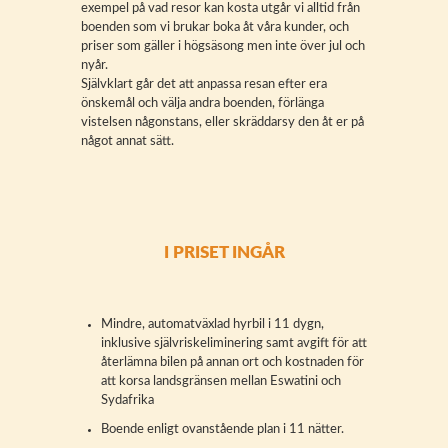
exempel på vad resor kan kosta utgår vi alltid från
boenden som vi brukar boka åt våra kunder, och
priser som gäller i högsäsong men inte över jul och
nyår.
Självklart går det att anpassa resan efter era
önskemål och välja andra boenden, förlänga
vistelsen någonstans, eller skräddarsy den åt er på
något annat sätt.
I PRISET INGÅR
Mindre, automatväxlad hyrbil i 11 dygn,
inklusive självriskeliminering samt avgift för att
återlämna bilen på annan ort och kostnaden för
att korsa landsgränsen mellan Eswatini och
Sydafrika
Boende enligt ovanstående plan i 11 nätter.