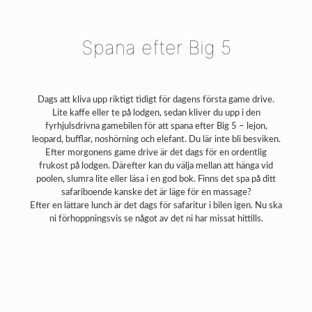
Spana efter Big 5
Dags att kliva upp riktigt tidigt för dagens första game drive.
Lite kaffe eller te på lodgen, sedan kliver du upp i den
fyrhjulsdrivna gamebilen för att spana efter Big 5 – lejon,
leopard, bufflar, noshörning och elefant. Du lär inte bli besviken.
Efter morgonens game drive är det dags för en ordentlig
frukost på lodgen. Därefter kan du välja mellan att hänga vid
poolen, slumra lite eller läsa i en god bok. Finns det spa på ditt
safariboende kanske det är läge för en massage?
Efter en lättare lunch är det dags för safaritur i bilen igen. Nu ska
ni förhoppningsvis se något av det ni har missat hittills.