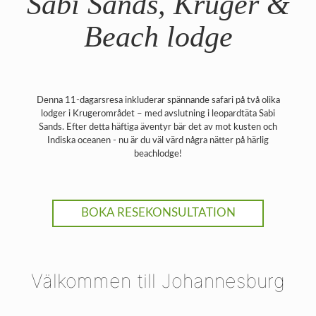
Sabi Sands, Kruger &
Beach lodge
Denna 11-dagarsresa inkluderar spännande safari på två olika
lodger i Krugerområdet – med avslutning i leopardtäta Sabi
Sands. Efter detta häftiga äventyr bär det av mot kusten och
Indiska oceanen - nu är du väl värd några nätter på härlig
beachlodge!
BOKA RESEKONSULTATION
Välkommen till Johannesburg