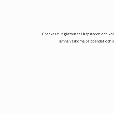
Checka ut ur gästhuset i Kapstaden och kör
lämna väskorna på boendet och si