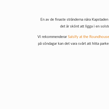
En av de finaste stränderna nära Kapstaden
det är skönt att ligga i en sols
Vi rekommenderar
Salsify at the Roundhous
på söndagar kan det vara svårt att hitta park