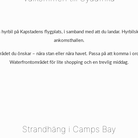
 hyrbil på Kapstadens flygplats, i samband med att du landar. Hyrbils
ankomsthallen.
rådet du önskar – nära stan eller nära havet. Passa på att komma i ordn
Waterfrontområdet för lite shopping och en trevlig middag.
Strandhäng i Camps Bay