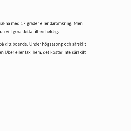
– räkna med 17 grader eller däromkring. Men
u vill göra detta till en heldag.
på ditt boende. Under högsäsong och särskilt
 Uber eller taxi hem, det kostar inte särskilt