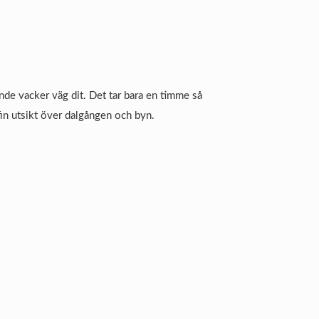
de vacker väg dit. Det tar bara en timme så
in utsikt över dalgången och byn.