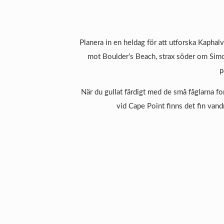
Planera in en heldag för att utforska Kapha
mot Boulder’s Beach, strax söder om Simo
p
När du gullat färdigt med de små fåglarna f
vid Cape Point finns det fin vand