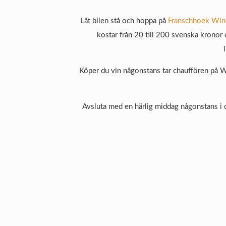
Låt bilen stå och hoppa på
Franschhoek Win
kostar från 20 till 200 svenska kronor oc
Köper du vin någonstans tar chauffören på Wi
Avsluta med en härlig middag någonstans i 