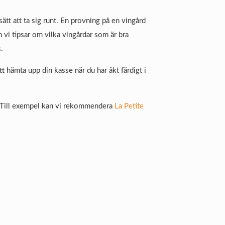
 sätt att ta sig runt. En provning på en vingård
ch vi tipsar om vilka vingårdar som är bra
.
 hämta upp din kasse när du har åkt färdigt i
r. Till exempel kan vi rekommendera
La Petite