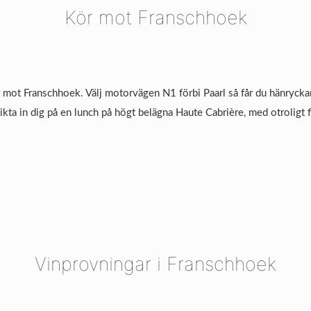
Kör mot Franschhoek
 mot Franschhoek. Välj motorvägen N1 förbi Paarl så får du hänryckan
kta in dig på en lunch på högt belägna Haute Cabrière, med otroligt f
Vinprovningar i Franschhoek