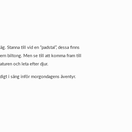
Stanna till vid en “padstal”, dessa finns
ern biltong. Men se till att komma fram till
aturen och leta efter djur.
idigt i säng inför morgondagens äventyr.