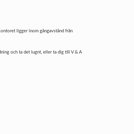
kontoret ligger inom gångavstånd från
ing och ta det lugnt, eller ta dig till V & A