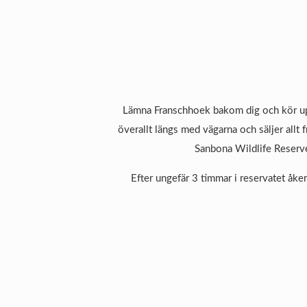
Lämna Franschhoek bakom dig och kör upp 
överallt längs med vägarna och säljer allt 
Sanbona Wildlife Reserve i
Efter ungefär 3 timmar i reservatet åke