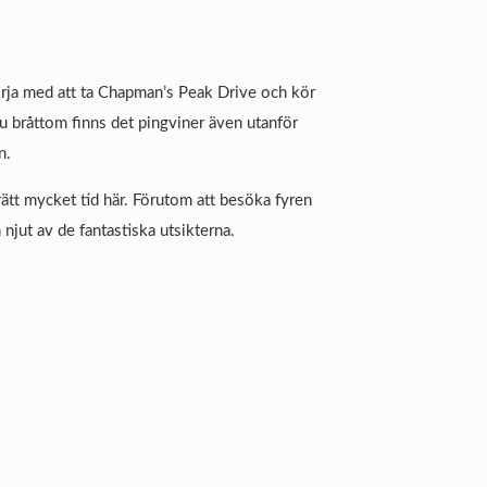
örja med att ta Chapman’s Peak Drive och kör
 bråttom finns det pingviner även utanför
n.
ätt mycket tid här. Förutom att besöka fyren
njut av de fantastiska utsikterna.