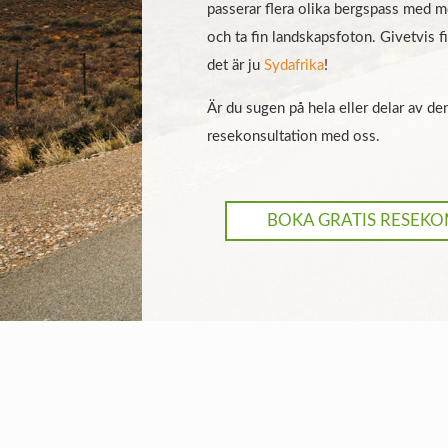
passerar flera olika bergspass med m
och ta fin landskapsfoton. Givetvis fi
det är ju
Sydafrika
!
Är du sugen på hela eller delar av de
resekonsultation med oss.
BOKA GRATIS RESEKO