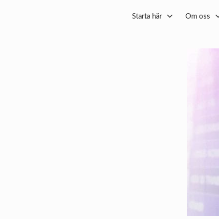
Starta här
Om oss