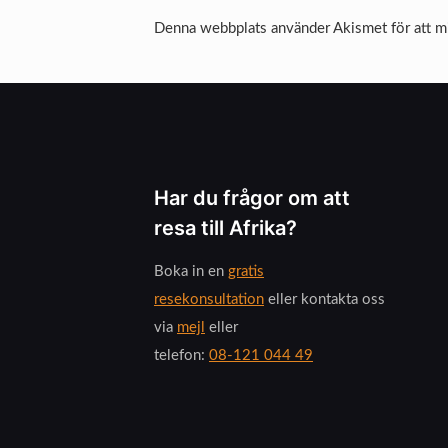
Denna webbplats använder Akismet för att m
Har du frågor om att
resa till Afrika?
Boka in en
gratis
resekonsultation
eller kontakta oss
via
mejl
eller
telefon:
08-121 044 49