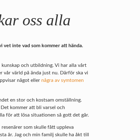
ar oss alla
 vi vet inte vad som kommer att hända.
d kunskap och utbildning. Vi har alla vårt
r vår värld på ända just nu. Därför ska vi
uppvisar något eller
några av symtomen
andet en stor och kostsam omställning.
 Det kommer att bli varsel och
a för att lösa situationen så gott det går.
a resenärer som skulle fått uppleva
a år. Jag och min familj skulle ha åkt till