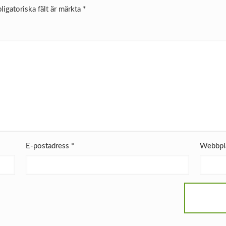
ligatoriska fält är märkta
*
E-postadress
*
Webbpl