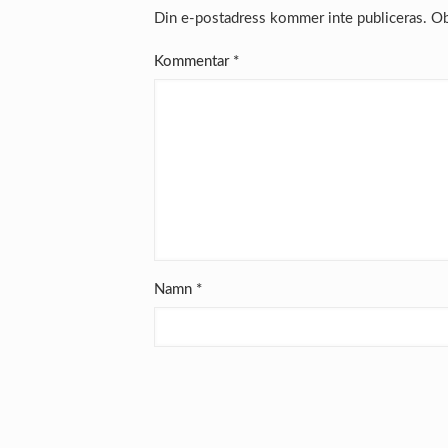
Din e-postadress kommer inte publiceras.
Ob
Kommentar
*
Namn
*