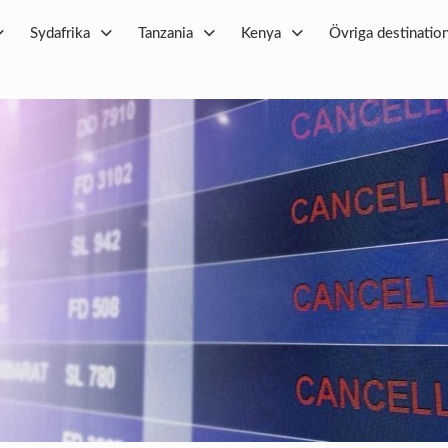
Sydafrika
Tanzania
Kenya
Övriga destinatio