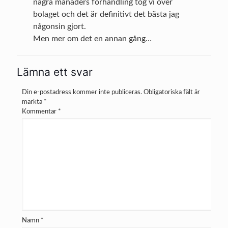
några månaders förhandling tog vi över
bolaget och det är definitivt det bästa jag
någonsin gjort.
Men mer om det en annan gång…
Lämna ett svar
Din e-postadress kommer inte publiceras.
Obligatoriska fält är
märkta
*
Kommentar
*
Namn
*