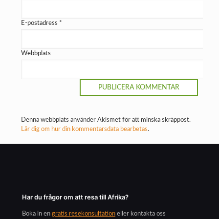
E-postadress
*
Webbplats
Denna webbplats använder Akismet för att minska skräppost.
Lär dig om hur din kommentarsdata bearbetas
.
Har du frågor om att resa till Afrika?
Boka in en
gratis resekonsultation
eller kontakta oss