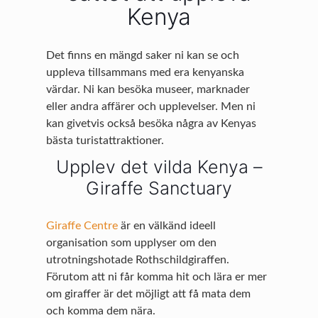
Kenya
Det finns en mängd saker ni kan se och
uppleva tillsammans med era kenyanska
värdar. Ni kan besöka museer, marknader
eller andra affärer och upplevelser. Men ni
kan givetvis också besöka några av Kenyas
bästa turistattraktioner.
Upplev det vilda Kenya –
Giraffe Sanctuary
Giraffe Centre
är en välkänd ideell
organisation som upplyser om den
utrotningshotade Rothschildgiraffen.
Förutom att ni får komma hit och lära er mer
om giraffer är det möjligt att få mata dem
och komma dem nära.