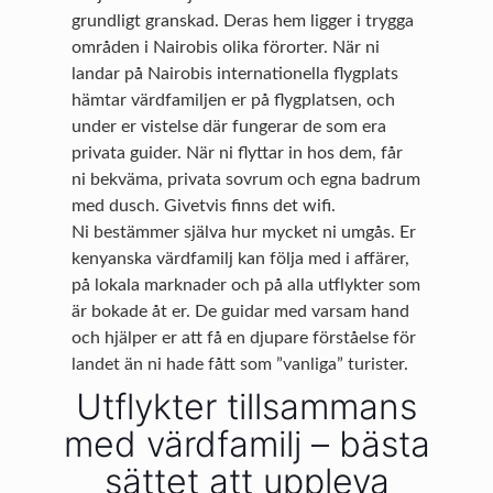
grundligt granskad. Deras hem ligger i trygga
områden i Nairobis olika förorter. När ni
landar på Nairobis internationella flygplats
hämtar värdfamiljen er på flygplatsen, och
under er vistelse där fungerar de som era
privata guider. När ni flyttar in hos dem, får
ni bekväma, privata sovrum och egna badrum
med dusch. Givetvis finns det wifi.
Ni bestämmer själva hur mycket ni umgås. Er
kenyanska värdfamilj kan följa med i affärer,
på lokala marknader och på alla utflykter som
är bokade åt er. De guidar med varsam hand
och hjälper er att få en djupare förståelse för
landet än ni hade fått som ”vanliga” turister.
Utflykter tillsammans
med värdfamilj – bästa
sättet att uppleva