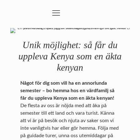
Unik möjlighet: så får du
uppleva Kenya som en äkta
kenyan
Något för dig som vill ha en annorlunda
semester – bo hemma hos en värdfamilj så
får du uppleva Kenya som en äkta kenyan!
De flesta av oss är nöjda med att åka på
semester till ett land och vara turist. Känna
att vi är på besök och njuta av saker som vi
inte vanligtvis har eller gör hemma. Följa med
på guidade turer, unna oss utemiddagar på