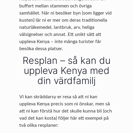
buffert mellan stammen och övriga
samhället. När ni besöker byn (som ligger vid
kusten) lär ni er mer om deras traditionella
naturläkemedel, lantbruk, arv, heliga
välsignelser och annat. Ett unikt sätt att
uppleva Kenya – inte många turister får
besöka dessa platser.
Resplan – så kan du
uppleva Kenya med
din värdfamilj
Vi kan skräddarsy er resa så att ni kan
uppleva Kenya precis som ni önskar, men så
att ni kan förstå hur det skulle kunna bli (och
vad det kan kosta) följer här ett exempel på
två olika resplaner: