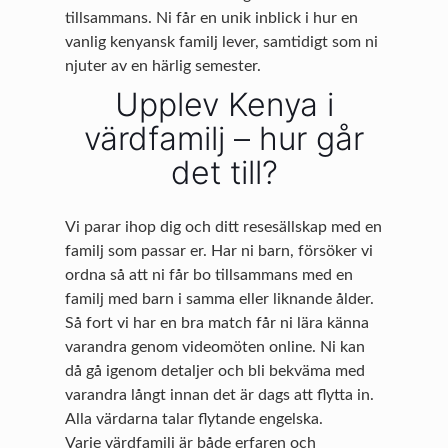
tillsammans. Ni får en unik inblick i hur en
vanlig kenyansk familj lever, samtidigt som ni
njuter av en härlig semester.
Upplev Kenya i
värdfamilj – hur går
det till?
Vi parar ihop dig och ditt resesällskap med en
familj som passar er. Har ni barn, försöker vi
ordna så att ni får bo tillsammans med en
familj med barn i samma eller liknande ålder.
Så fort vi har en bra match får ni lära känna
varandra genom videomöten online. Ni kan
då gå igenom detaljer och bli bekväma med
varandra långt innan det är dags att flytta in.
Alla värdarna talar flytande engelska.
Varje värdfamilj är både erfaren och