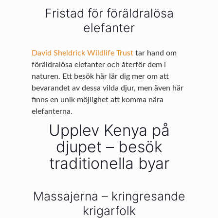
Fristad för föräldralösa
elefanter
David Sheldrick Wildlife Trust
tar hand om
föräldralösa elefanter och återför dem i
naturen. Ett besök här lär dig mer om att
bevarandet av dessa vilda djur, men även här
finns en unik möjlighet att komma nära
elefanterna.
Upplev Kenya på
djupet – besök
traditionella byar
Massajerna – kringresande
krigarfolk