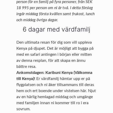
person för en familj på fyra personer, från SEK
18 995 per person om ni är två. I detta förslag
ingår middag första kvällen samt frukost, lunch
och middag övriga dagar.
6 dagar med värdfamilj
Den ultimata resan för dig som vill uppleva
Kenya på djupet. Det är möjligt att bygga på
med en safari antingen i början eller mitten
av denna resplan, för att skapa en ännu
bättre resa.
Ankomstdagen: Karibuni Kenya (Välkomna
till Kenya)!
Er värdfamilj hämtar upp er på
flygplatsen och ni åker tillsammans till deras
hem och ert boende under vistelsen här. Njut
av en härlig hemlagad middag och umgänge
med familjen innan ni kommer till ro i era
sovrum.