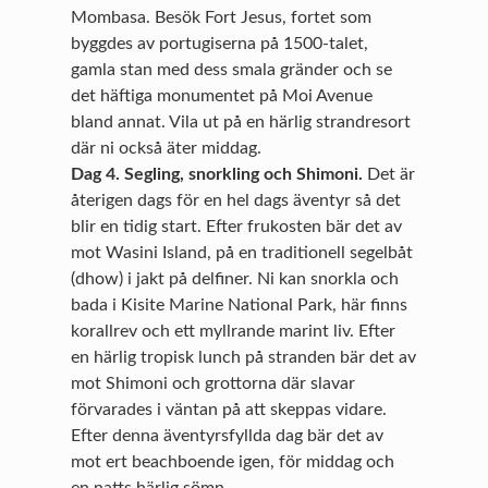
Mombasa. Besök Fort Jesus, fortet som
byggdes av portugiserna på 1500-talet,
gamla stan med dess smala gränder och se
det häftiga monumentet på Moi Avenue
bland annat. Vila ut på en härlig strandresort
där ni också äter middag.
Dag 4. Segling, snorkling och Shimoni.
Det är
återigen dags för en hel dags äventyr så det
blir en tidig start. Efter frukosten bär det av
mot Wasini Island, på en traditionell segelbåt
(dhow) i jakt på delfiner. Ni kan snorkla och
bada i Kisite Marine National Park, här finns
korallrev och ett myllrande marint liv. Efter
en härlig tropisk lunch på stranden bär det av
mot Shimoni och grottorna där slavar
förvarades i väntan på att skeppas vidare.
Efter denna äventyrsfyllda dag bär det av
mot ert beachboende igen, för middag och