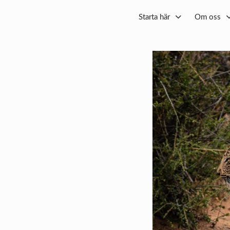
Starta här
Om oss