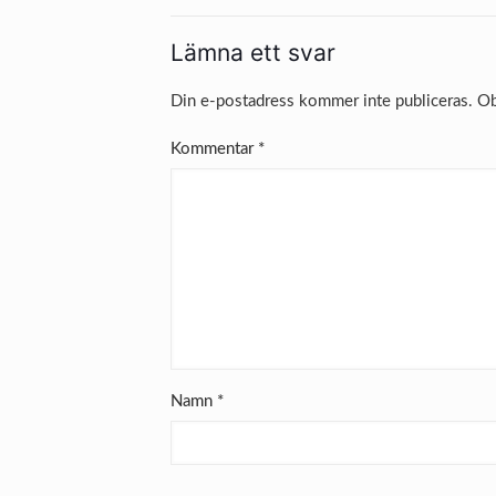
Lämna ett svar
Din e-postadress kommer inte publiceras.
Ob
Kommentar
*
Namn
*