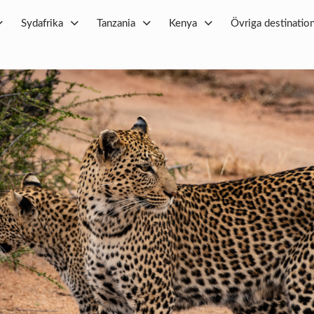
Sydafrika
Tanzania
Kenya
Övriga destinatio