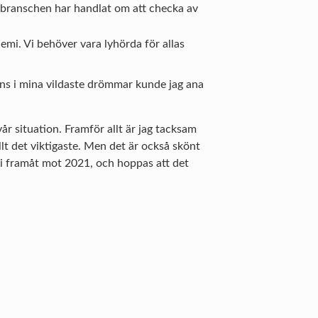
ebranschen har handlat om att checka av
i. Vi behöver vara lyhörda för allas
ens i mina vildaste drömmar kunde jag ana
vår situation. Framför allt är jag tacksam
 allt det viktigaste. Men det är också skönt
 vi framåt mot 2021, och hoppas att det