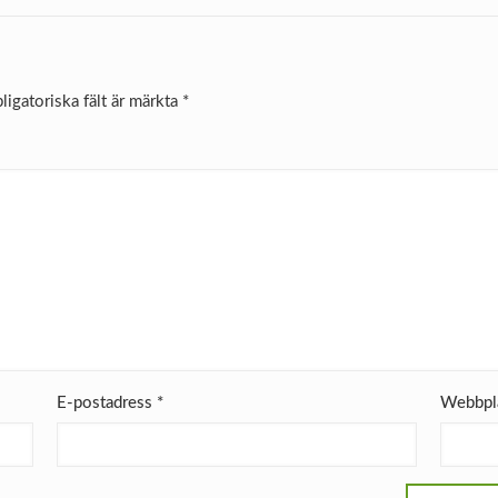
ligatoriska fält är märkta
*
E-postadress
*
Webbpl