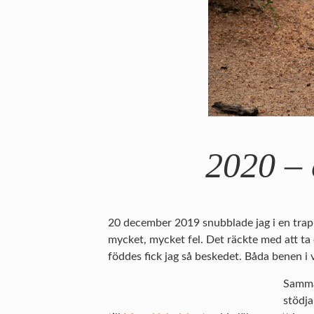
2020 – 
20 december 2019 snubblade jag i en trappa 
mycket, mycket fel. Det räckte med att ta e
föddes fick jag så beskedet. Båda benen i 
Samma 
stödja