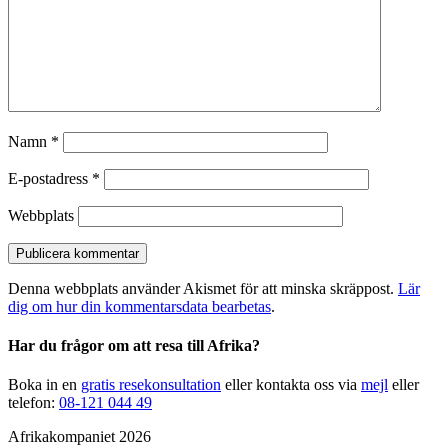
Namn
*
E-postadress
*
Webbplats
Denna webbplats använder Akismet för att minska skräppost.
Lär
dig om hur din kommentarsdata bearbetas
.
Har du frågor om att resa till Afrika?
Boka in en
gratis resekonsultation
eller kontakta oss via
mejl
eller
telefon:
08-121 044 49
Afrikakompaniet 2026