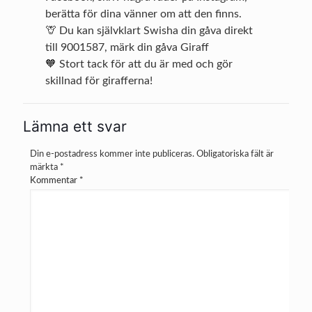
berätta för dina vänner om att den finns.
🦒 Du kan självklart Swisha din gåva direkt
till 9001587, märk din gåva Giraff
🧡 Stort tack för att du är med och gör
skillnad för girafferna!
Lämna ett svar
Din e-postadress kommer inte publiceras.
Obligatoriska fält är
märkta
*
Kommentar
*