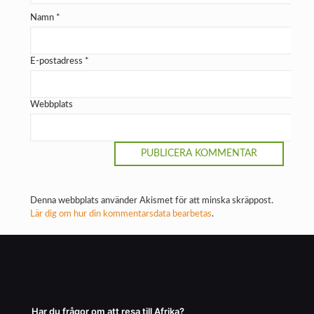
Namn
*
E-postadress
*
Webbplats
Denna webbplats använder Akismet för att minska skräppost.
Lär dig om hur din kommentarsdata bearbetas
.
Har du frågor om att resa till Afrika?