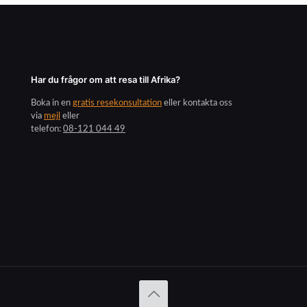
Har du frågor om att resa till Afrika?
Boka in en
gratis resekonsultation
eller kontakta oss
via
mejl
eller
telefon:
08-121 044 49