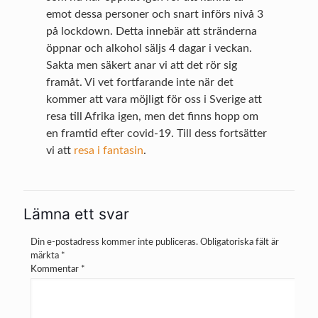
emot dessa personer och snart införs nivå 3
på lockdown. Detta innebär att stränderna
öppnar och alkohol säljs 4 dagar i veckan.
Sakta men säkert anar vi att det rör sig
framåt. Vi vet fortfarande inte när det
kommer att vara möjligt för oss i Sverige att
resa till Afrika igen, men det finns hopp om
en framtid efter covid-19. Till dess fortsätter
vi att
resa i fantasin
.
Lämna ett svar
Din e-postadress kommer inte publiceras.
Obligatoriska fält är
märkta
*
Kommentar
*