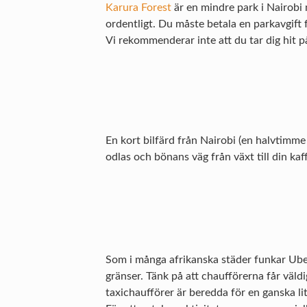
Karura Forest
är en mindre park i Nairobi 
ordentligt. Du måste betala en parkavgift 
Vi rekommenderar inte att du tar dig hit p
En kort bilfärd från Nairobi (en halvtimme 
odlas och bönans väg från växt till din ka
Som i många afrikanska städer funkar Uber 
gränser. Tänk på att chaufförerna får väldi
taxichaufförer är beredda för en ganska lit