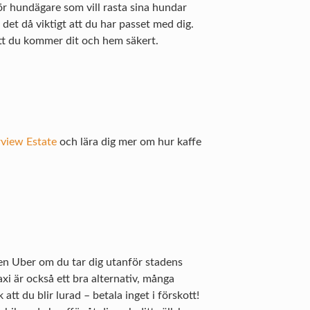
ör hundägare som vill rasta sina hundar
det då viktigt att du har passet med dig.
 att du kommer dit och hem säkert.
rview Estate
och lära dig mer om hur kaffe
 en Uber om du tar dig utanför stadens
axi är också ett bra alternativ, många
att du blir lurad – betala inget i förskott!