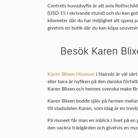
Centrets huvudsyfte är att avla Rothschildg
(USD 15 i skrivande stund) och du kan got
kilometer där du har möjlighet att spana p
givetvis en butik där du kan köpa souvenire
Besök Karen Bli
Karen Blixen Museum
i Nairobi är väl vär
eller bara är nyfiken på den danska förfa
Karen Blixen och hennes svenska make Bror
Karen Blixen bodde själv på farmen mella
till stadsdelen Karen, som idag är en trevli
På museet får man en inblick i livet på en 
den vackra trädgården och givetvis en mu