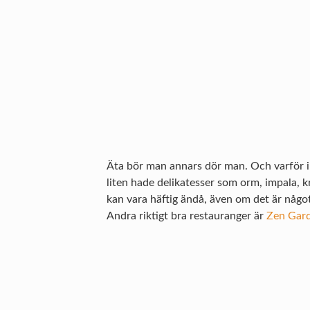
Äta bör man annars dör man. Och varför in
liten hade delikatesser som orm, impala, 
kan vara häftig ändå, även om det är någo
Andra riktigt bra restauranger är
Zen Gar