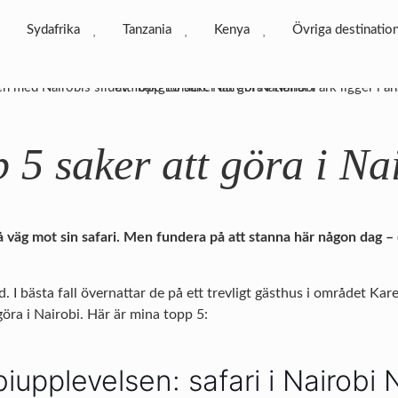
Sydafrika
Tanzania
Kenya
Övriga destinatio
 5 saker att göra i Na
 väg mot sin safari. Men fundera på att stanna här någon dag – d
 I bästa fall övernattar de på ett trevligt gästhus i området Ka
göra i Nairobi. Här är mina topp 5:
iupplevelsen: safari i Nairobi 