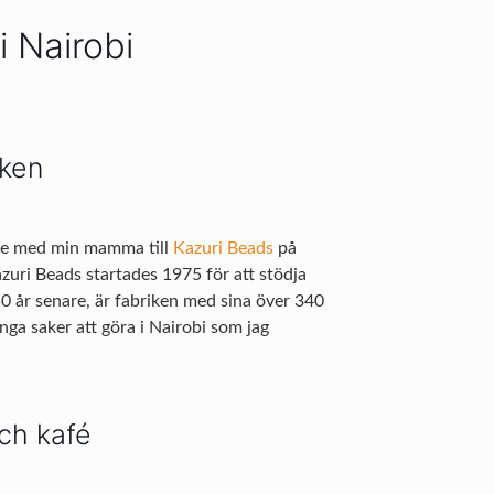
i Nairobi
cken
jde med min mamma till
Kazuri Beads
på
azuri Beads startades 1975 för att stödja
0 år senare, är fabriken med sina över 340
ånga saker att göra i Nairobi som jag
ch kafé