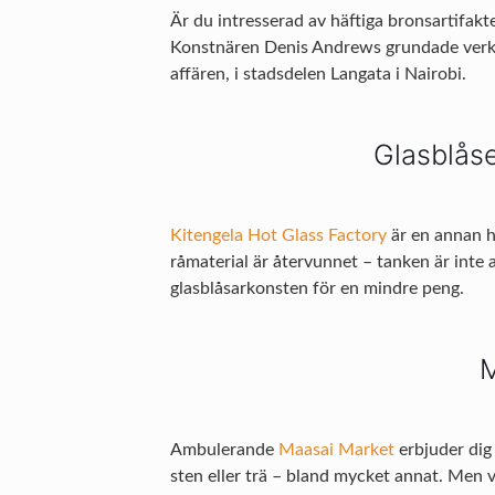
Är du intresserad av häftiga bronsartifakt
Konstnären Denis Andrews grundade verksa
affären, i stadsdelen Langata i Nairobi.
Glasblåse
Kitengela Hot Glass Factory
är en annan h
råmaterial är återvunnet – tanken är inte 
glasblåsarkonsten för en mindre peng.
M
Ambulerande
Maasai Market
erbjuder dig 
sten eller trä – bland mycket annat. Men va