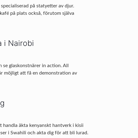
 specialiserad på statyetter av djur.
afé på plats också, förutom själva
 i Nairobi
se glaskonstnärer in action. All
är möjligt att få en demonstration av
ag
t handla äkta kenyanskt hantverk i kisii
r i Swahili och akta dig för att bli lurad.