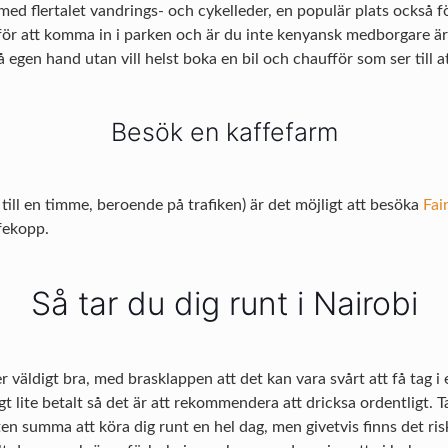
med flertalet vandrings- och cykelleder, en populär plats också f
för att komma in i parken och är du inte kenyansk medborgare är 
å egen hand utan vill helst boka en bil och chaufför som ser till
Besök en kaffefarm
till en timme, beroende på trafiken) är det möjligt att besöka
Fai
ffekopp.
Så tar du dig runt i Nairobi
väldigt bra, med brasklappen att det kan vara svårt att få tag i
gt lite betalt så det är att rekommendera att dricksa ordentligt. T
en summa att köra dig runt en hel dag, men givetvis finns det risk 