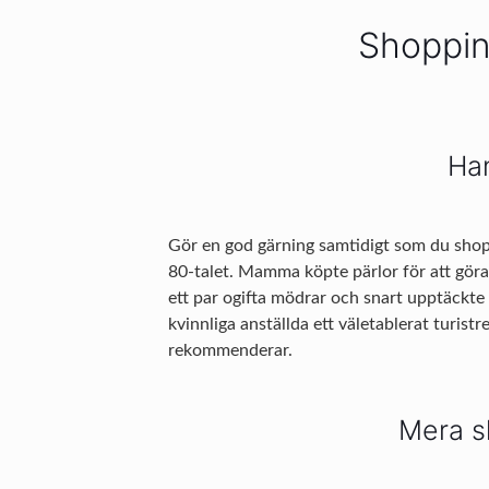
Shopping
Han
Gör en god gärning samtidigt som du shop
80-talet. Mamma köpte pärlor för att göra 
ett par ogifta mödrar och snart upptäckte 
kvinnliga anställda ett väletablerat turist
rekommenderar.
Mera s