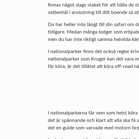
finnas något slags staket för att hålla de s
vattenhål i anslutning till ditt boende så a
Du har heller inte långt till din safari om
tidigare. Medan många lodger som erbjuder s
men du har inte riktigt samma helvilda kän
I nationalparker finns det också regler krin
nationalparker som Kruger kan det vara myc
får köra, är det tillåtet att köra off-road
I nationalparkerna får vem som helst köra in
det är spännande och klart att alla ska få
det en guide som varvade med motorn bredvid