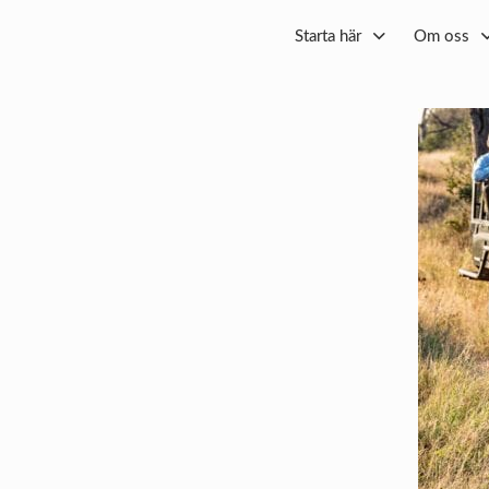
Starta här
Om oss