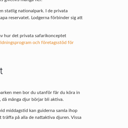
en statlig nationalpark. I de privata
kapa reservatet. Lodgerna förbinder sig att
 av hur det privata safarikonceptet
bildningsprogram och företagsstöd för
t
 parken men bor du utanför får du köra in
 då många djur börjar bli aktiva.
 vid middagstid kan guiderna samla ihop
träffa på alla de nattaktiva djuren. Vissa