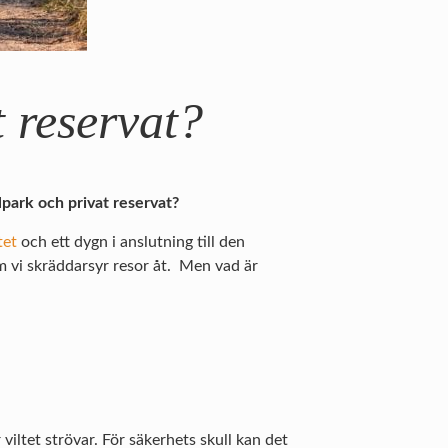
t reservat?
alpark och privat reservat?
tet
och ett dygn i anslutning till den
om vi skräddarsyr resor åt. Men vad är
 viltet strövar. För säkerhets skull kan det