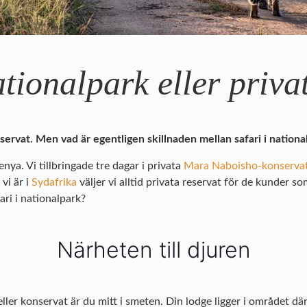
ationalpark eller priva
ltreservat. Men vad är egentligen skillnaden mellan safari i nation
nya. Vi tillbringade tre dagar i privata
Mara Naboisho-konserva
 vi är i
Sydafrika
väljer vi alltid privata reservat för de kunder s
ari i nationalpark?
Närheten till djuren
eller konservat är du mitt i smeten. Din lodge ligger i området där