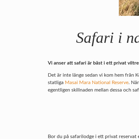
Safari i n
Vi anser att safari är bäst i ett privat vi
Det är inte länge sedan vi kom hem från Ke
statliga
Masai Mara National Reserve
. När
egentligen skillnaden mellan dessa och saf
Bor du på safarilodge i ett privat reservat 