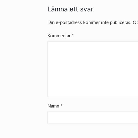
Lämna ett svar
Din e-postadress kommer inte publiceras.
Ob
Kommentar
*
Namn
*