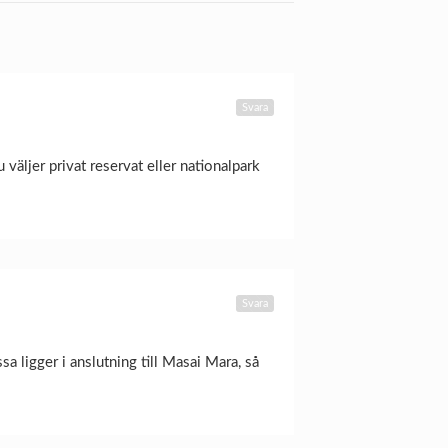
Svara
u väljer privat reservat eller nationalpark
Svara
sa ligger i anslutning till Masai Mara, så