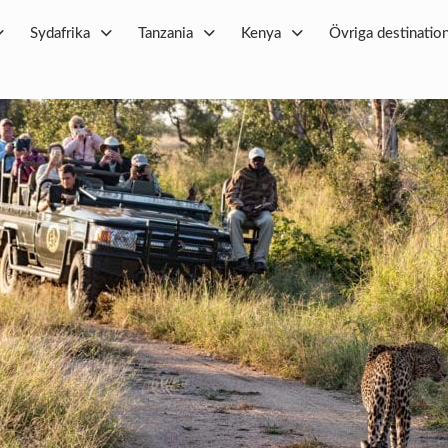
Sydafrika
Tanzania
Kenya
Övriga destinatio