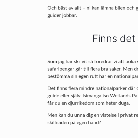
Och bäst av allt – ni kan lämna bilen och g
guider jobbar.
Finns det 
Som jag har skrivit så föredrar vi att boka 
safaripengar går till flera bra saker. Men d
bestömma sin egen rutt har en nationalpar
Det finns flera mindre nationalparker där de
guide eller själv. Isimangaliso Wetlands P
får du en djurrikedom som heter duga.
Men kan du unna dig en vistelse i privat r
skillnaden på egen hand?