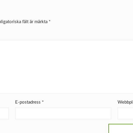
ligatoriska fält är märkta
*
E-postadress
*
Webbpl