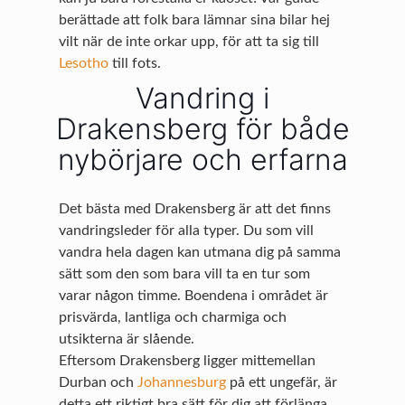
berättade att folk bara lämnar sina bilar hej
vilt när de inte orkar upp, för att ta sig till
Lesotho
till fots.
Vandring i
Drakensberg för både
nybörjare och erfarna
Det bästa med Drakensberg är att det finns
vandringsleder för alla typer. Du som vill
vandra hela dagen kan utmana dig på samma
sätt som den som bara vill ta en tur som
varar någon timme. Boendena i området är
prisvärda, lantliga och charmiga och
utsikterna är slående.
Eftersom Drakensberg ligger mittemellan
Durban och
Johannesburg
på ett ungefär, är
detta ett riktigt bra sätt för dig att förlänga