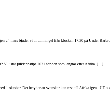
n 24 mars bjuder vi in till mingel från klockan 17.30 på Under Barbro 
er? Vi listar julklappstips 2021 för den som längtar efter Afrika.
[…]
med 1 oktober. Det betyder att svenskar kan resa till Afrika igen. UD:s