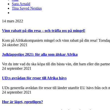
Sara Arnald
Tina Sayed Nestius
14 mars 2022
Vinn rabatt på din resa – och träffa oss på mingel!
Kom på Afrikakompaniets mingel och vinn rabatt på din resa! Torsdage
24 oktober 2021
Julklappstips 2021: för alla som älskar Afrika
Vet du inte vad du ska köpa till din bästa vän, ditt barn eller din partn
24 september 2021
UD:s avrådan för resor till Afrika hävs
UDs generella avrådan för resor till länder utanför EU hävs från och 
24 september 2021
Hur är läget, egentligen?