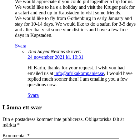
We would appreciate if you could put togeather a trip for us.
We would like to ha e a holiday and visit the Kruger park for
a safari and end up in Kapstaden to visit some friends.
We would like to fly from Gothenburg in early January and
stay for 10-14 days. We would like to do a safari for 3-5 days
and after that visit some vine districts and have a few free
days in Kapstaden.
Svara
Tina Sayed Nestius
skriver:
24 november 2021 kl. 10:31
Hi Karin, thanks for your request. I wish you had
emailed us at
info@afrikakompaniet.se
, I would have
replied much sooner then! I am emailing you a few
questions now.
Svara
Lämna ett svar
Din e-postadress kommer inte publiceras.
Obligatoriska fält är
märkta
*
Kommentar
*