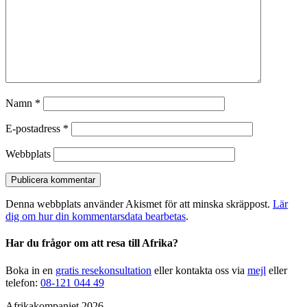
Namn
*
E-postadress
*
Webbplats
Denna webbplats använder Akismet för att minska skräppost.
Lär
dig om hur din kommentarsdata bearbetas
.
Har du frågor om att resa till Afrika?
Boka in en
gratis resekonsultation
eller kontakta oss via
mejl
eller
telefon:
08-121 044 49
Afrikakompaniet 2026