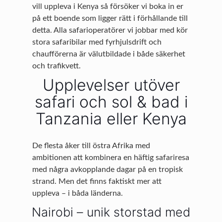
vill uppleva i Kenya så försöker vi boka in er
på ett boende som ligger rätt i förhållande till
detta. Alla safarioperatörer vi jobbar med kör
stora safaribilar med fyrhjulsdrift och
chaufförerna är välutbildade i både säkerhet
och trafikvett.
Upplevelser utöver
safari och sol & bad i
Tanzania eller Kenya
De flesta åker till östra Afrika med
ambitionen att kombinera en häftig safariresa
med några avkopplande dagar på en tropisk
strand. Men det finns faktiskt mer att
uppleva – i båda länderna.
Nairobi – unik storstad med