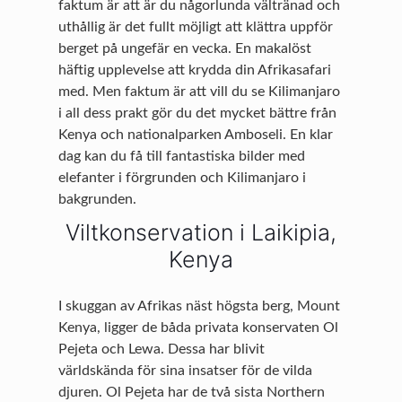
faktum är att är du någorlunda vältränad och
uthållig är det fullt möjligt att klättra uppför
berget på ungefär en vecka. En makalöst
häftig upplevelse att krydda din Afrikasafari
med. Men faktum är att vill du se Kilimanjaro
i all dess prakt gör du det mycket bättre från
Kenya och nationalparken Amboseli. En klar
dag kan du få till fantastiska bilder med
elefanter i förgrunden och Kilimanjaro i
bakgrunden.
Viltkonservation i Laikipia,
Kenya
I skuggan av Afrikas näst högsta berg, Mount
Kenya, ligger de båda privata konservaten Ol
Pejeta och Lewa. Dessa har blivit
världskända för sina insatser för de vilda
djuren. Ol Pejeta har de två sista Northern