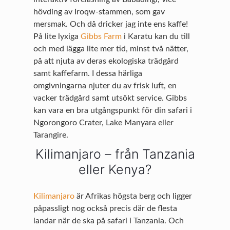
hövding av Iroqw-stammen, som gav
mersmak. Och då dricker jag inte ens kaffe!
På lite lyxiga
Gibbs Farm
i Karatu kan du till
och med lägga lite mer tid, minst två nätter,
på att njuta av deras ekologiska trädgård
samt kaffefarm. I dessa härliga
omgivningarna njuter du av frisk luft, en
vacker trädgård samt utsökt service. Gibbs
kan vara en bra utgångspunkt för din safari i
Ngorongoro Crater, Lake Manyara eller
Tarangire.
Kilimanjaro – från Tanzania
eller Kenya?
Kilimanjaro
är Afrikas högsta berg och ligger
påpassligt nog också precis där de flesta
landar när de ska på safari i Tanzania. Och