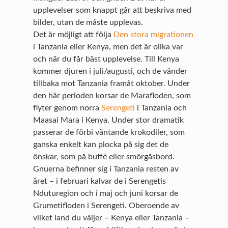
upplevelser som knappt går att beskriva med
bilder, utan de måste upplevas.
Det är möjligt att följa
Den stora migrationen
i Tanzania eller Kenya, men det är olika var
och när du får bäst upplevelse. Till Kenya
kommer djuren i juli/augusti, och de vänder
tillbaka mot Tanzania framåt oktober. Under
den här perioden korsar de Marafloden, som
flyter genom norra
Serengeti
i Tanzania och
Maasai Mara i Kenya. Under stor dramatik
passerar de förbi väntande krokodiler, som
ganska enkelt kan plocka på sig det de
önskar, som på buffé eller smörgåsbord.
Gnuerna befinner sig i Tanzania resten av
året – i februari kalvar de i Serengetis
Nduturegion och i maj och juni korsar de
Grumetifloden i Serengeti. Oberoende av
vilket land du väljer – Kenya eller Tanzania –