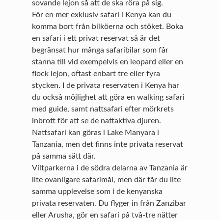
sovande lejon så att de ska röra på sig.
För en mer exklusiv safari i Kenya kan du
komma bort från bilköerna och stöket. Boka
en safari i ett privat reservat så är det
begränsat hur många safaribilar som får
stanna till vid exempelvis en leopard eller en
flock lejon, oftast enbart tre eller fyra
stycken. I de privata reservaten i Kenya har
du också möjlighet att göra en walking safari
med guide, samt nattsafari efter mörkrets
inbrott för att se de nattaktiva djuren.
Nattsafari kan göras i Lake Manyara i
Tanzania, men det finns inte privata reservat
på samma sätt där.
Viltparkerna i de södra delarna av Tanzania är
lite ovanligare safarimål, men där får du lite
samma upplevelse som i de kenyanska
privata reservaten. Du flyger in från Zanzibar
eller Arusha, gör en safari på två-tre nätter