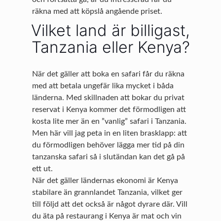
räkna med att köpslå angående priset.
Vilket land är billigast,
Tanzania eller Kenya?
När det gäller att boka en safari får du räkna
med att betala ungefär lika mycket i båda
länderna. Med skillnaden att bokar du privat
reservat i Kenya kommer det förmodligen att
kosta lite mer än en ”vanlig” safari i Tanzania.
Men här vill jag peta in en liten brasklapp: att
du förmodligen behöver lägga mer tid på din
tanzanska safari så i slutändan kan det gå på
ett ut.
När det gäller ländernas ekonomi är Kenya
stabilare än grannlandet Tanzania, vilket ger
till följd att det också är något dyrare där. Vill
du äta på restaurang i Kenya är mat och vin