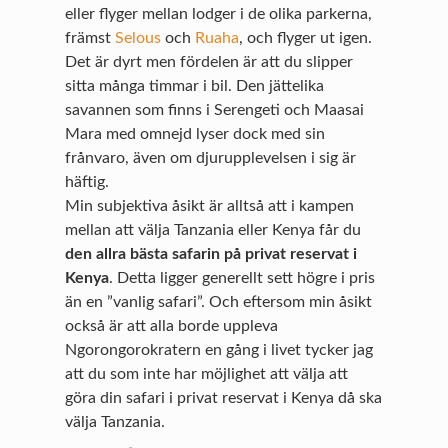
eller flyger mellan lodger i de olika parkerna,
främst
Selous
och
Ruaha
, och flyger ut igen.
Det är dyrt men fördelen är att du slipper
sitta många timmar i bil. Den jättelika
savannen som finns i Serengeti och Maasai
Mara med omnejd lyser dock med sin
frånvaro, även om djurupplevelsen i sig är
häftig.
Min subjektiva åsikt är alltså att i kampen
mellan att välja Tanzania eller Kenya får du
den allra bästa safarin på privat reservat i
Kenya
. Detta ligger generellt sett högre i pris
än en ”vanlig safari”. Och eftersom min åsikt
också är att alla borde uppleva
Ngorongorokratern en gång i livet tycker jag
att du som inte har möjlighet att välja att
göra din safari i privat reservat i Kenya då ska
välja Tanzania.