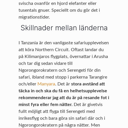
svischa ovanför en hjord elefanter eller
tusentals gnuer. Speciellt om du gör det i
migrationstider.
Skillnader mellan länderna
I Tanzania är den vanligaste safariupplevelsen
att köra Northern Circuit. Oftast landar du
på Kilimanjaros flygplats, övernattar i Arusha
och tar dig sedan vidare till
Ngorongorokratern och Serengeti för din
safari, ibland med stopp i parkerna Tarangire
och/eller
Manyara
. Det är
stora avstånd att
täcka in och ska du få en helhetsupplevelse
rekommenderar jag att du är på resande fot i
minst fyra eller fem nätter.
Det är givetvis
fullt möjligt att flyga till Serengeti med
inrikesflyg och bara göra sin safari där och i
Ngorongorokratern på några nätter. Men