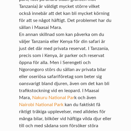
Tanzania) är väldigt mycket större vilket
också innebär att det kan bli mycket körning
för att se något häftigt. Det problemet har du
sällan i Maasai Mara.
En annan skillnad som kan påverka om du
väljer Tanzania eller Kenya för din safari är
just det där med privata reservat. I Tanzania,
precis som i Kenya, är parker och reservat
öppna för alla. Men i Serengeti och
Ngorongoro störs du sällan av privata bilar
eller oseriösa safariföretag som beter sig
oansvarigt bland djuren, även om det kan bli
trafikstockning vid en leopard. I Maasai
Mara,
Nakuru National Par
k och även
Nairobi National Park
kan du faktiskt få
riktigt tråkiga upplevelser, med alldeles för
många bilar, bilköer vid häftiga vilda djur eller
till och med sådana som försöker störa