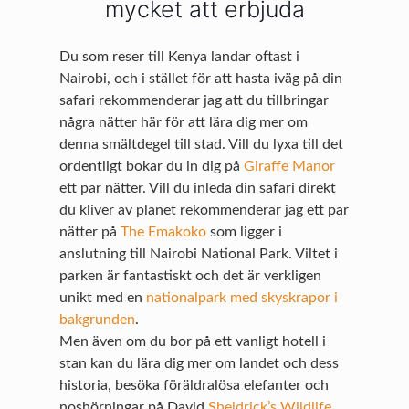
mycket att erbjuda
Du som reser till Kenya landar oftast i
Nairobi, och i stället för att hasta iväg på din
safari rekommenderar jag att du tillbringar
några nätter här för att lära dig mer om
denna smältdegel till stad. Vill du lyxa till det
ordentligt bokar du in dig på
Giraffe Manor
ett par nätter. Vill du inleda din safari direkt
du kliver av planet rekommenderar jag ett par
nätter på
The Emakoko
som ligger i
anslutning till Nairobi National Park. Viltet i
parken är fantastiskt och det är verkligen
unikt med en
nationalpark med skyskrapor i
bakgrunden
.
Men även om du bor på ett vanligt hotell i
stan kan du lära dig mer om landet och dess
historia, besöka föräldralösa elefanter och
noshörningar på David
Sheldrick’s Wildlife