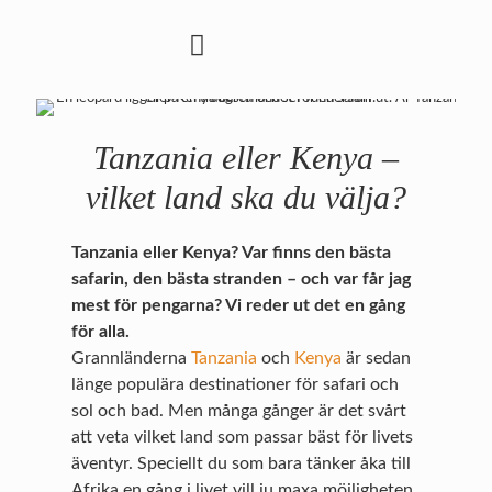
Tanzania eller Kenya –
vilket land ska du välja?
Tanzania eller Kenya? Var finns den bästa
safarin, den bästa stranden – och var får jag
mest för pengarna? Vi reder ut det en gång
för alla.
Grannländerna
Tanzania
och
Kenya
är sedan
länge populära destinationer för safari och
sol och bad. Men många gånger är det svårt
att veta vilket land som passar bäst för livets
äventyr. Speciellt du som bara tänker åka till
Afrika en gång i livet vill ju maxa möjligheten