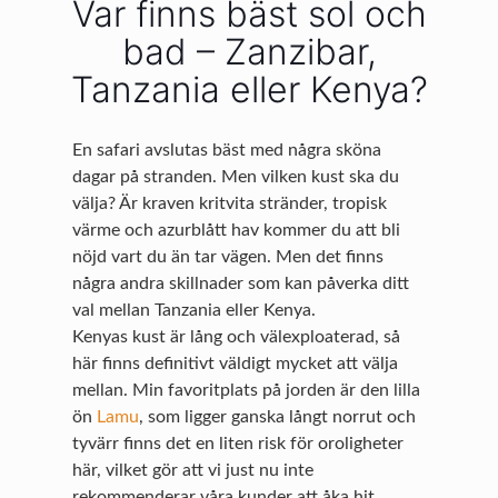
Var finns bäst sol och
bad – Zanzibar,
Tanzania eller Kenya?
En safari avslutas bäst med några sköna
dagar på stranden. Men vilken kust ska du
välja? Är kraven kritvita stränder, tropisk
värme och azurblått hav kommer du att bli
nöjd vart du än tar vägen. Men det finns
några andra skillnader som kan påverka ditt
val mellan Tanzania eller Kenya.
Kenyas kust är lång och välexploaterad, så
här finns definitivt väldigt mycket att välja
mellan. Min favoritplats på jorden är den lilla
ön
Lamu
, som ligger ganska långt norrut och
tyvärr finns det en liten risk för oroligheter
här, vilket gör att vi just nu inte
rekommenderar våra kunder att åka hit.